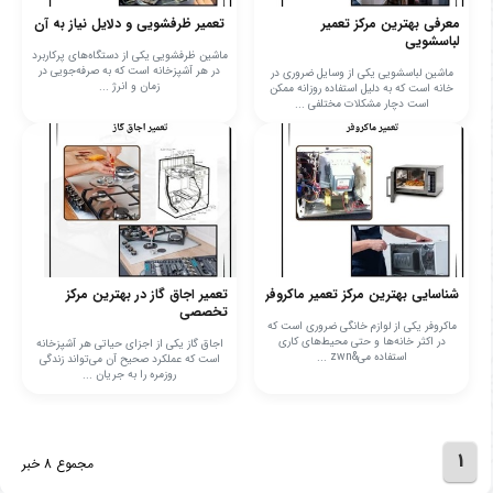
معرفی بهترین مرکز تعمیر
تعمیر ظرفشویی و دلایل نیاز به آن
لباسشویی
ماشین ظرفشویی یکی از دستگاه‌های پرکاربرد
در هر آشپزخانه است که به صرفه‌جویی در
ماشین لباسشویی یکی از وسایل ضروری در
زمان و انرژ ...
خانه است که به دلیل استفاده روزانه ممکن
است دچار مشکلات مختلفی ...
شناسایی بهترین مرکز تعمیر ماکروفر
تعمیر اجاق گاز در بهترین مرکز
تخصصی
ماکروفر یکی از لوازم خانگی ضروری است که
در اکثر خانه‌ها و حتی محیط‌های کاری
اجاق گاز یکی از اجزای حیاتی هر آشپزخانه
استفاده می&zwn ...
است که عملکرد صحیح آن می‌تواند زندگی
روزمره را به جریان ...
1
مجموع 8 خبر