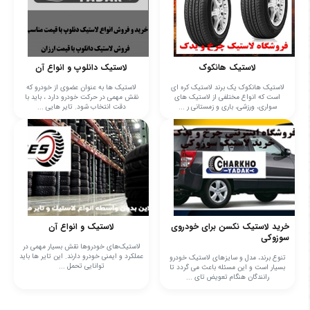
لاستیک هانکوک
لاستیک دانلوپ و انواع آن
لاستیک هانکوک یک برند لاستیک کره ای
لاستیک ها به عنوان عضوی از خودرو که
است که انواع مختلفی از لاستیک های
نقش مهمی در حرکت خودرو دارد ، باید با
سواری، ورزشی، باری و زمستانی ر ...
دقت انتخاب شود. تایر هایی ...
خرید لاستیک نکسن برای خودروی
لاستیک‌ و انواع آن
سوزوکی
لاستیک‌های خودروها نقش بسیار مهمی در
عملکرد و ایمنی خودرو دارند. این تایر ها باید
تنوع برند، مدل و سایزهای لاستیک خودرو
توانایی تحمل ...
بسیار است و این مسئله باعث می گردد تا
رانندگان هنگام تعویض تای ...