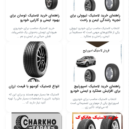
راهنمای خرید لاستیک تیوولی برای
راهنمای خرید لاستیک توسان برای
تجربه رانندگی ایمن و راحت
بهبود ایمنی و کارایی خودرو
انتخاب لاستیک مناسب برای خودرو تیوولی
خرید لاستیک مناسب برای خودروی
یکی از فاکتورهای مهمی است که مستقیماً بر
هیوندای توسان به‌عنوان یک شاسی‌بلند،
ایمنی، راحتی و عملکرد ...
نقش حیاتی در ایمنی و عم ...
راهنمای خرید لاستیک اسپورتیج
انواع لاستیک کومهو با قیمت ارزان
برای افزایش عملکرد و ایمنی خودرو
لاستیک ها بسیار مهم هستند و برای این که
بتوانید تایری با مشخصات بسیار عالی را تهیه
انتخاب لاستیک مناسب برای خودروی
کنید نیاز دارید ک ...
اسپورتیج یکی از مهم‌ترین تصمیماتی است
که می‌تواند تأثیر زی ...