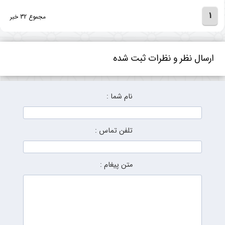
1
مجموع 32 خبر
ارسال نظر و نظرات ثبت شده
نام شما :
تلفن تماس :
متن پیغام :