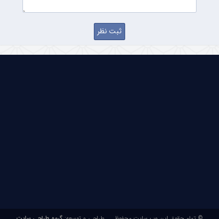
© تمام حقوق این وب سایت محفوظ
طراحی و توسعه:
گروه طراحی سایت