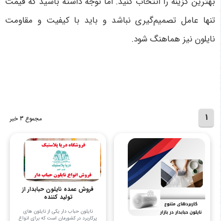
بهترین گزینه را انتخاب کنید. اما توجه داشته باشید که قیمت
تنها عامل تصمیم‌گیری نباشد و باید با کیفیت و مقاومت
نایلون نیز هماهنگ شود.
1
مجموع 3 خبر
فروش عمده نایلون حبابدار از
تولید کننده
نایلون حباب‌ دار یکی از نایلون‌ های
پرکاربرد در کشورمان است که برای انواع