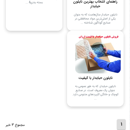
راهنمای انتخاب بهترین نایلون
بسته‌ بندی& ...
حبابدار
نایلون حبابدار سال‌هاست که به عنوان
یکی از اصلی‌ترین مواد محافظتی در
صنایع گوناگون شناخته ...
نایلون حبابدار با کیفیت
نایلون حبابدار، که به طور عمومی به
عنوان پک معروف است، در صنایع
کوچک و خانگی کاربردهای متنوعی دارد.
...
1
مجموع 3 خبر