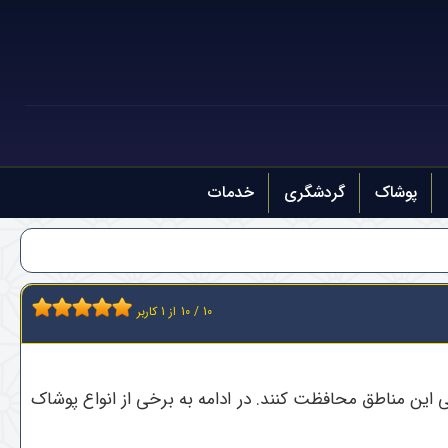
پوشاک
گردشگری
خدمات
10
/
10
از
1
کاربر
این مناطق محافظت کنند. در ادامه به برخی از انواع پوشاک