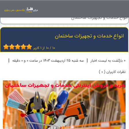
اخبار
خدمات و تجهیزات ساختمان
انواع خدمات و تجهیزات ساختمان
انواع خدمات و تجهیزات ساختمان
10
/
10
از
1
کاربر
|
|
« بازگشت به لیست اخبار
سه شنبه 25 ارديبهشت 1403 در ساعت 0 و 0 دقیقه
نظرات کاربران ( 0 )