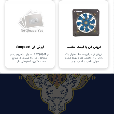
فروش فن با قیمت مناسب
فروش فن ebmpapst
فروش فن در این فضاها به‌عنوان یک
فن ebmpapst به دلیل طراحی بهینه و
راه‌حل برای کاهش دما و بهبود کیفیت
استفاده از مواد با کیفیت، در صنایع
هوای داخل، از اهمیت وی ...
مختلف کاربرد گسترده‌ای دار ...