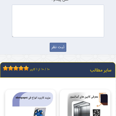
سایر مطالب
10
/
10
از
1
کاربر