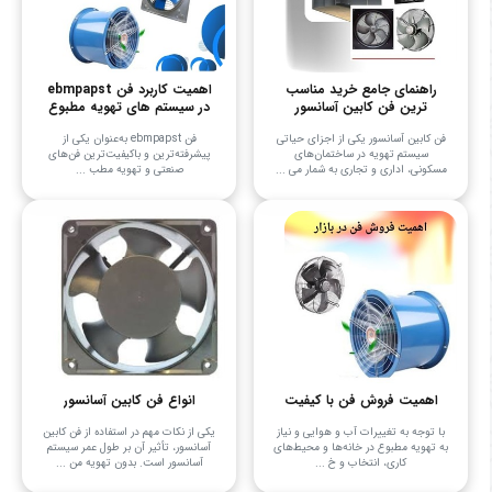
راهنمای جامع خرید مناسب
اهمیت کاربرد فن ebmpapst
ترین فن کابین آسانسور
در سیستم های تهویه مطبوع
فن کابین آسانسور یکی از اجزای حیاتی
فن ebmpapst به‌عنوان یکی از
سیستم تهویه در ساختمان‌های
پیشرفته‌ترین و باکیفیت‌ترین فن‌های
مسکونی، اداری و تجاری به شمار می ...
صنعتی و تهویه مطب ...
اهمیت فروش فن با کیفیت
انواع فن کابین آسانسور
با توجه به تغییرات آب و هوایی و نیاز
یکی از نکات مهم در استفاده از فن کابین
به تهویه مطبوع در خانه‌ها و محیط‌های
آسانسور، تأثیر آن بر طول عمر سیستم
کاری، انتخاب و خ ...
آسانسور است. بدون تهویه من ...