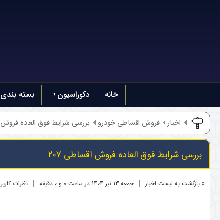
خانه
دکوراسیون
بسته بندی
اخبار
فروش اقساطی خودرو
بررسی شرایط فوق العاده فروش اق
بررسی شرایط فوق العاده فروش اقساطی 207
|
|
« بازگشت به لیست اخبار
جمعه 13 تير 1404 در ساعت 0 و 0 دقیقه
نظرات کاربران 