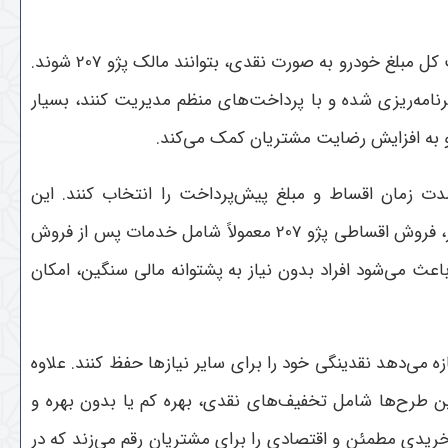
فروش اقساطی 207 یکی از روش‌های جذاب و پرطرفدار در بازار خودرو است که به خریداران امکان می‌دهد بدون نیاز به پرداخت کل مبلغ خودرو به صورت نقدی، بتوانند مالک پژو 207 شوند.
 به صورت برنامه‌ریزی شده و با پرداخت‌های منظم مدیریت کنند، بسیار
.
مدت زمان اقساط و مبلغ پیش‌پرداخت را انتخاب کنند. این
انعطاف‌پذیری باعث می‌شود خرید اقساطی 207 برای قشرهای مختلف جامعه با درآمدهای متفاوت مناسب باشد. از سوی دیگر، فروش اقساطی پژو 207 معمولاً شامل خدمات پس از فروش
اعث می‌شود افراد بدون نیاز به پشتوانه مالی سنگین، امکان
یداران اجازه می‌دهد نقدینگی خود را برای سایر نیازها حفظ کنند. علاوه
ین طرح‌ها شامل تخفیف‌های نقدی، بهره کم یا بدون بهره و
ن، فروش اقساطی 207 علاوه بر سهولت در پرداخت، تجربه خریدی مطمئن و اقتصادی را برای مشتریان رقم می‌زند که در