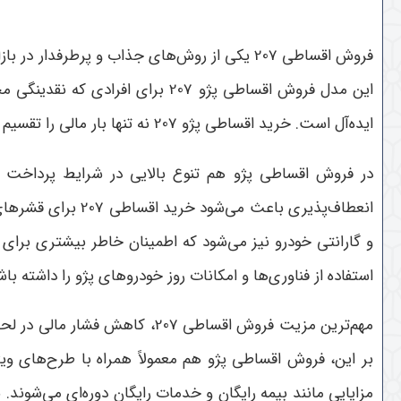
این مدل فروش اقساطی پژو 207 بر
ایده‌آل است. خرید اقساطی پژو 207 نه تنها بار مالی را تقسیم می‌کند، بلکه دسترسی به این خودرو را آسان‌تر و سریع‌تر می‌سازد و به افزایش رضایت مشتریان کمک می‌کند
در فروش اقساطی پژو هم تنوع بالایی در شرایط پرداخت وجو
و گارانتی خودرو نیز می‌شود که اطمینان خاطر بیشتری برای خ
استفاده از فناوری‌ها و امکانات روز خودروهای پژو را داشته ب
مهم‌ترین مزیت فروش اقساطی 07
بر این، فروش اقساطی پژو هم معمولاً همراه با طرح‌های وی