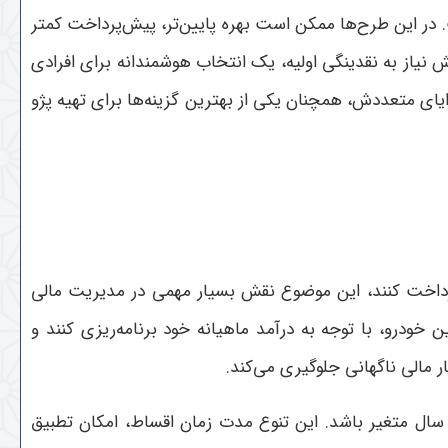
در این طرح‌ها ممکن است بهره پایین‌تر، پیش‌پرداخت کمتر
ران ارائه شود تا امکان خرید برای همه فراهم گردد. خرید اقساطی 207 با توجه به کاهش نیاز به نقدینگی اولیه، یک انتخاب هوشمندانه برای افرادی
یای متعددش، همچنان یکی از بهترین گزینه‌ها برای تهیه پژو
 قسطی پرداخت کنند، این موضوع نقش بسیار مهمی در مدیریت مالی
ره پرداخت هزینه سنگین خودرو، با توجه به درآمد ماهیانه خود برنامه‌ریزی کنند و
ر مالی ناگهانی جلوگیری می‌کند
.
 سال متغیر باشد. این تنوع مدت زمان اقساط، امکان تطبیق