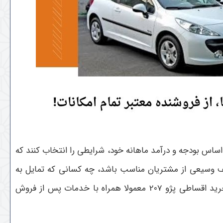
 می‌توانند بر اساس بودجه و درآمد ماهانه خود، شرایطی را انتخاب کنند که
یف وسیعی از مشتریان مناسب باشد، چه کسانی که تمایل به
پرداخت اقساط کوتاه‌مدت دارند و چه افرادی که ترجیح می‌دهند اقساط بلندمدت با مبلغ کمتر پرداخت کنند. علاوه بر این، خرید اقساطی پژو 207 معمولا همراه با خدمات پس از فروش