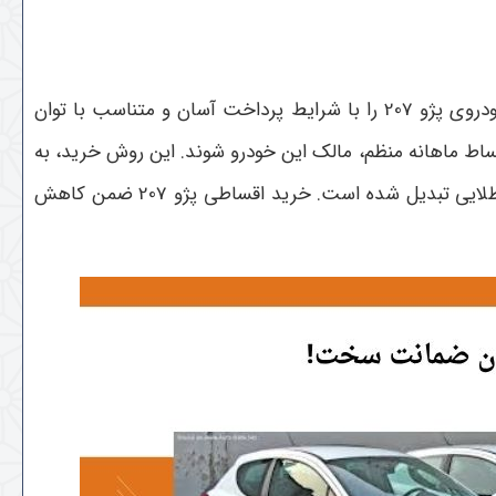
خرید اقساطی 207 به عنوان یک روش محبوب و پرطرفدار در بازار خودرو، راه‌حلی مناسب برای افرادی است که تمایل دارند خودروی پژو 207 را با شرایط پرداخت آسان و متناسب با توان
خودرو، از طریق اقساط ماهانه منظم، مالک این خودرو شوند. این روش خرید، به
ویژه در شرایط اقتصادی کنونی که افزایش قیمت خودرو و تورم، خرید نقدی را برای بسیاری دشوار کرده است، به یک فرصت طلایی تبدیل شده است. خرید اقساطی پژو 207 ضمن کاهش