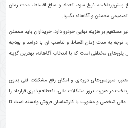
قساطی پژو 207، بررسی بندهای قرارداد از جمله مبلغ پیش‌پرداخت، نرخ سود، تعداد و مبلغ اقساط، مدت زمان
 تصمیمی مطمئن و آگاهانه بگیرد
.
ی است. نرخ بهره در فروش اقساطی 207 می‌تواند متفاوت باشد و تأثیر مستقیم بر هزینه نهایی خودرو دارد. خریداران باید مطمئن
، توجه به مدت زمان اقساط و تناسب آن با درآمد و بودجه
پلن‌های مختلفی است که با انتخاب آگاهانه، بهترین گزینه
فروش اقساطی پژو 207 به شمار می‌آیند. وجود گارانتی معتبر، سرویس‌های دوره‌ای و امکان رفع مشکلات فنی بدون
داخت در صورت بروز مشکلات مالی، انعطاف‌پذیری قرارداد را
تخاب بهترین فروش اقساطی 207 به شناخت کامل از بازار، شرایط مالی شخصی و مشورت با کارشناسان فروش وابسته است تا