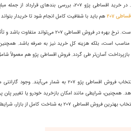
که تضمین‌کننده کیفیت خودرو و شرایط فروش شفاف باشد. در خرید ا
اطی 207
هم باید با شفافیت کامل انجام شود تا خریدار بتواند
یکی دیگر از نکات مهم، مقایسه نرخ بهره و هزینه‌های جانب
نه مناسب است، بلکه هزینه کل خرید نیز به صرفه باشد. همچنین
بازپرداخت آسان‌تر طی گردد. فروش اقساطی پژو هم معمولاً شامل 
خدمات پس از فروش و پشتیبانی نیز از عوامل کلیدی در انتخاب 
د. همچنین، شرایطی مانند امکان بازخرید خودرو یا تغییر پلن پر
بیشتر می‌کند و به خریدار آرامش خاطر می‌دهد. در نهایت، ان