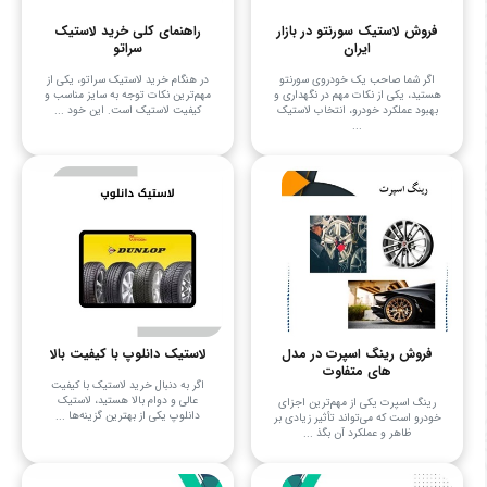
فروش لاستیک سورنتو در بازار
راهنمای کلی خرید لاستیک
ایران
سراتو
اگر شما صاحب یک خودروی سورنتو
در هنگام خرید لاستیک سراتو، یکی از
هستید، یکی از نکات مهم در نگهداری و
مهم‌ترین نکات توجه به سایز مناسب و
بهبود عملکرد خودرو، انتخاب لاستیک
کیفیت لاستیک است. این خود ...
...
فروش رینگ اسپرت در مدل
لاستیک دانلوپ با کیفیت بالا
های متفاوت
اگر به دنبال خرید لاستیک با کیفیت
عالی و دوام بالا هستید، لاستیک
رینگ اسپرت یکی از مهم‌ترین اجزای
دانلوپ یکی از بهترین گزینه‌ها ...
خودرو است که می‌تواند تأثیر زیادی بر
ظاهر و عملکرد آن بگذ ...