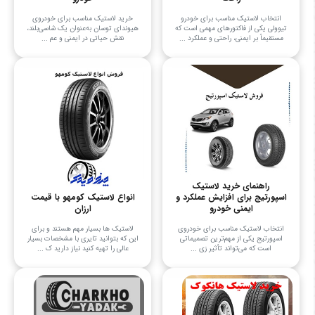
انتخاب لاستیک مناسب برای خودرو
خرید لاستیک مناسب برای خودروی
تیوولی یکی از فاکتورهای مهمی است که
هیوندای توسان به‌عنوان یک شاسی‌بلند،
مستقیماً بر ایمنی، راحتی و عملکرد ...
نقش حیاتی در ایمنی و عم ...
راهنمای خرید لاستیک
انواع لاستیک کومهو با قیمت
اسپورتیج برای افزایش عملکرد و
ارزان
ایمنی خودرو
لاستیک ها بسیار مهم هستند و برای
انتخاب لاستیک مناسب برای خودروی
این که بتوانید تایری با مشخصات بسیار
اسپورتیج یکی از مهم‌ترین تصمیماتی
عالی را تهیه کنید نیاز دارید ک ...
است که می‌تواند تأثیر زی ...