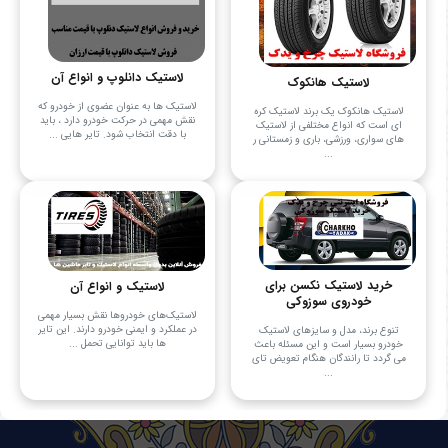
لاستیک دانلوپ و انواع آن
لاستیک هانکوک
لاستیک ها به عنوان عضوی از خودرو که
لاستیک هانکوک یک برند لاستیک کره
نقش مهمی در حرکت خودرو دارد ، باید
ای است که انواع مختلفی از لاستیک
با دقت انتخاب شود. تایر هایی ...
های سواری، ورزشی، باری و زمستانی ر
...
خرید لاستیک نکسن برای
لاستیک‌ و انواع آن
خودروی سوزوکی
لاستیک‌های خودروها نقش بسیار مهمی
در عملکرد و ایمنی خودرو دارند. این تایر
تنوع برند، مدل و سایزهای لاستیک
ها باید توانایی تحمل ...
خودرو بسیار است و این مسئله باعث
می گردد تا رانندگان هنگام تعویض تای
...