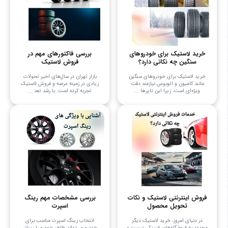
خرید لاستیک برای خودروهای
بررسی فاکتورهای مهم در
سنگین چه نکاتی دارد؟
فروش لاستیک
خرید لاستیک برای خودروهای سنگین
بازار تهران در سال‌های اخیر تحولات
مانند کامیون و اتوبوس نیازمند دقت
زیادی در زمینه عرضه و فروش لاستیک
ویژه‌ای است، زیرا این تایرها ...
تجربه کرده است. با رشد تعد ...
فروش اینترنتی لاستیک و نکات
بررسی مشخصات مهم رینگ
تحویل محصول
اسپرت
در دنیای امروز، خرید لاستیک دیگر
انتخاب رینگ اسپرت مناسب برای
محدود به فروشگاه‌های فیزیکی نیست و
خودرو می‌تواند ظاهر خودرو را زیباتر