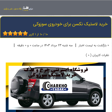
اخبار
لاستیک
خرید لاستیک نکسن برای خودروی سوزوکی
خرید لاستیک نکسن برای خودروی سوزوکی
10
/
10
از
1
کاربر
|
|
« بازگشت به لیست اخبار
سه شنبه 23 مرداد 1403 در ساعت 0 و 0 دقیقه
نظرات کاربران ( 0 )