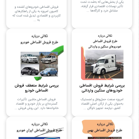
یکی از بخش‌هایی که به‌شدت تحت
تأثیر نوسانات اقتصادی قرار گرفته،
فروش اقساطی خودروهای کشنده و
مشاغل خرد و کارگاه‌ها ...
کامیون امروزه به یکی از راهکارهای
کاربردی و اقتصادی تبدیل شده است که
به ...
بررسی شرایط فروش اقساطی
بررسی شرایط منعطف فروش
خودروهای سنگین وارداتی
اقساطی خودرو
امروزه صنعت حمل‌ونقل و لجستیک
فروش اقساطی ماشین تأثیرات
به‌عنوان یکی از ارکان اصلی اقتصاد
گسترده‌ای بر بازار خودرو و اقتصاد
کشور، نیازمند تجهیز ناوگان ...
خانواده‌ها دارد. این روش فروش ...