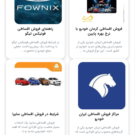
فروش اقساطی کرمان خودرو با
راهنمای فروش اقساطی
نرخ بهره پایین
فونیکس تیگو
فروش اقساطی کرمان خودرو یکی از
در شرایط فروش اقساطی فونیکس تیگو
محبوب‌ترین روش‌های خرید خودرو در
با پرداخت یک پیش‌پرداخت، مابقی
کشور است. این نوع فروش به ...
مبلغ خودرو را به‌صورت ...
مراکز فروش اقساطی ایران
شرایط در فروش اقساطی سایپا
خودرو
فروش اقساطی سایپا یک انتخاب
بسیار مناسب برای افرادی است که قصد
فروش اقساطی ایران خودرو یکی از
دارند خودرویی جدید و با ...
گزینه‌های محبوب برای افرادی است که