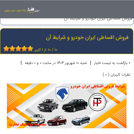
اخبار
فروش اقساطی خودرو
فروش اقساطی ایران خودرو و شرایط آن
فروش اقساطی ایران خودرو و شرایط آن
10
/
10
از
1
کاربر
|
|
« بازگشت به لیست اخبار
شنبه 10 شهريور 1403 در ساعت 0 و 0 دقیقه
نظرات کاربران ( 0 )