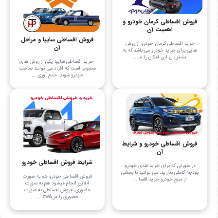
فروش اقساطی کرمان خودرو و
اهمیت آن
فروش اقساطی سایپا و مراحل
خرید اقساطی کرمان خودرو از روش‌
آن
هایی برای خرید خودرو می‌ باشد که به
مشتریان این امکان را م ...
خرید اقساطی سایپا یکی از روش‌ های
محبوب است که افراد می توانند صاحب
خودرو شوند. جمع آوری ...
فروش اقساطی خودرو و شرایط
آن
شرایط فروش اقساطی خودرو
در صورتی که برای خرید نقدی خودرو
بودجه کاملی ندارید، می‌ توانید با بخشی
فروش اقساطی خودرو هم به صورت
از مبلغ خودرو خرید اقسا ...
آنلاین انجام میشود هم به صورت
حضوری. فروش اقساطی به صورت
حضوری را می&zw ...