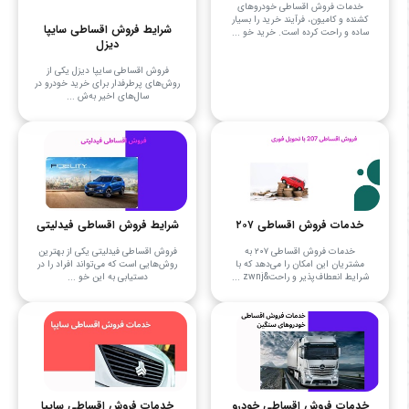
خدمات فروش اقساطی خودروهای
کشنده و کامیون، فرآیند خرید را بسیار
شرایط فروش اقساطی سایپا
ساده و راحت کرده است. خرید خو ...
دیزل
فروش اقساطی سایپا دیزل یکی از
روش‌های پرطرفدار برای خرید خودرو در
سال‌های اخیر به‌ش ...
خدمات فروش اقساطی ۲۰۷
شرایط فروش اقساطی فیدلیتی
خدمات فروش اقساطی ۲۰۷ به
فروش اقساطی فیدلیتی یکی از بهترین
مشتریان این امکان را می‌دهد که با
روش‌هایی است که می‌تواند افراد را در
شرایط انعطاف‌پذیر و راحت&zwnj ...
دستیابی به این خو ...
خدمات فروش اقساطی خودرو
خدمات فروش اقساطی سایپا