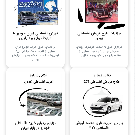
جزئیات طرح فروش اقساطی
فروش اقساطی ایران خودرو با
بهمن
شرایط نرخ بهره پایین
در بازار امروز که قیمت خودروها روندی
در دنیای امروز، خرید خودرو برای
صعودی و ناپایدار دارد، بسیاری از
بسیاری از افراد به یک چالش بزرگ
متقاضیان خرید خودرو به دنبال ر ...
تبدیل شده است؛ به خصوص با افزایش
روز ...
بررسی شرایط فوق العاده فروش
مزایای پنهان خرید اقساطی
اقساطی 207
خودرو در بازار ایران