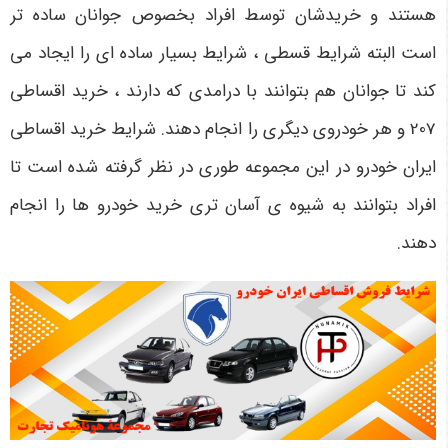
هستند و خریدشان توسط افراد بخصوص جوانان ساده تر
است البته شرایط قسطی ، شرایط بسیار ساده ای را ایجاد می
کند تا جوانان هم بتوانند با درامدی که دارند ، خرید اقساطی
207 و هر خودروی دیگری را انجام دهند. شرایط خرید اقساطی
ایران خودرو در این مجموعه طوری در نظر گرفته شده است تا
افراد بتوانند به شیوه ی آسان تری خرید خودرو ها را انجام
دهند.