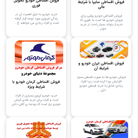
فروش اقساطی خودرو تحویل
فروش اقساطی سایپا با شرایط
فوری
عالی
خرید خودرو به دلیل اهمیت آن در
فروش اقساطی خودرو روشی برای
زندگی امروزی مورد توجه قرار گرفته
فروش خودرو ها است به طوری که
است و افراد زیادی می‌ خواهند خ ...
خریدار بتواند بسیار راحت ‌تر خرید
خودر ...
فروش اقساطی ایران خودرو و
شرایط آن
فروش خودرو ها به صورت قسطی بسیار
فروش اقساطی کرمان خودرو با
افزایش پیدا کرده است زیرا افراد
زیادی تمایل به خرید قسطی خودرو
شرایط ویژه
دارن ...
خرید خودرو آرزوی بسیاری از افراد
است و افراد برای خرید نقدی کرمان
خودرو نیاز است که بودجه ی کافی داش
...