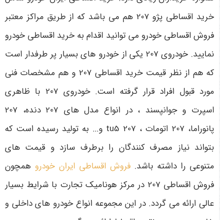
خرید اقساطی پژو 207 هم می باشد که از طریق مراکز معتبر
فروش اقساطی خودرو می توانید اقدام به خرید اقساطی خودرو
نمایید. خودروی 207 یکی از خودرو های بسیار پر طرفدار است
که هم از نظر قیمت خرید اقساطی 207 و هم مشخصات فنی
مورد قبول افراد قرار گرفته است. خودروی 207 با ظاهری
اسپرت و جوانپسند ، در انواع مدل های 207 دنده، 207
پانوراما، 207 اتومات ، 207 tu5 و... به تولید رسیده است که
بتواند نیاز مصرف کنندگان را برطرف سازد و قیمت های
متنوعی را داشته باشد.
فروش اقساطی ایران خودرو
همچون
فروش اقساطی 207 در مرکز هونامیک تجارت با شرایط بسیار
عالی ارائه می گردد. در این مجموعه انواع خودرو های داخلی و