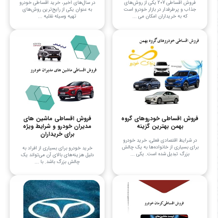
فروش اقساطی 207 یکی از روش‌های
در سال‌های اخیر، خرید اقساطی خودرو
جذاب و پرطرفدار در بازار خودرو است
به عنوان یکی از رایج‌ترین روش‌های
که به خریداران امکان می‌ ...
تهیه وسیله نقلیه ...
فروش اقساطی خودروهای گروه
فروش اقساطی ماشین های
بهمن بهترین گزینه
مدیران خودرو و شرایط ویژه
برای خریداران
در شرایط اقتصادی فعلی، خرید خودرو
برای بسیاری از خانواده‌ها به یک چالش
خرید خودرو برای بسیاری از افراد به
بزرگ تبدیل شده است. یکی ...
دلیل هزینه‌های بالای آن می‌تواند یک
چالش بزرگ باشد. با ...