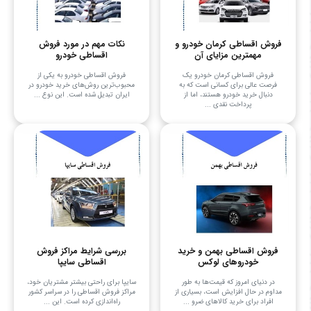
فروش اقساطی کرمان خودرو و
نکات مهم در مورد فروش
مهمترین مزایای آن
اقساطی خودرو
فروش اقساطی کرمان خودرو یک
فروش اقساطی خودرو به یکی از
فرصت عالی برای کسانی است که به
محبوب‌ترین روش‌های خرید خودرو در
دنبال خرید خودرو هستند، اما از
ایران تبدیل شده است. این نوع ...
پرداخت نقدی ...
فروش اقساطی بهمن و خرید
بررسی شرایط مراکز فروش
خودروهای لوکس
اقساطی سایپا
در دنیای امروز که قیمت‌ها به طور
سایپا برای راحتی بیشتر مشتریان خود،
مداوم در حال افزایش است، بسیاری از
مراکز فروش اقساطی را در سراسر کشور
افراد برای خرید کالاهای ضرو ...
راه‌اندازی کرده است. این ...