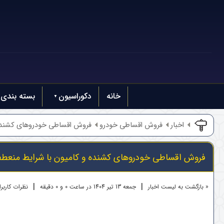
خانه
دکوراسیون
بسته بندی
اخبار
فروش اقساطی خودرو
فروش اقساطی خودروهای کشنده 
فروش اقساطی خودروهای کشنده و کامیون با شرایط منعط
|
|
« بازگشت به لیست اخبار
جمعه 13 تير 1404 در ساعت 0 و 0 دقیقه
نظرات کاربران 