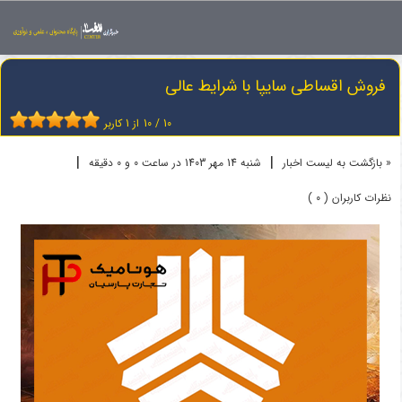
اخبار
فروش اقساطی خودرو
فروش اقساطی سایپا با شرایط عالی
فروش اقساطی سایپا با شرایط عالی
10
/
10
از
1
کاربر
|
|
« بازگشت به لیست اخبار
شنبه 14 مهر 1403 در ساعت 0 و 0 دقیقه
نظرات کاربران ( 0 )