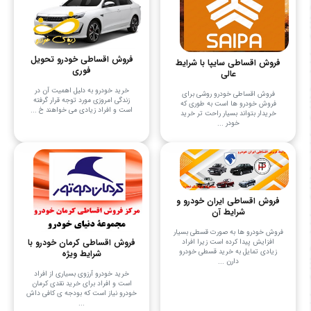
فروش اقساطی خودرو تحویل
فروش اقساطی سایپا با شرایط
فوری
عالی
خرید خودرو به دلیل اهمیت آن در
فروش اقساطی خودرو روشی برای
زندگی امروزی مورد توجه قرار گرفته
فروش خودرو ها است به طوری که
است و افراد زیادی می‌ خواهند خ ...
خریدار بتواند بسیار راحت ‌تر خرید
خودر ...
فروش اقساطی ایران خودرو و
شرایط آن
فروش خودرو ها به صورت قسطی بسیار
فروش اقساطی کرمان خودرو با
افزایش پیدا کرده است زیرا افراد
زیادی تمایل به خرید قسطی خودرو
شرایط ویژه
دارن ...
خرید خودرو آرزوی بسیاری از افراد
است و افراد برای خرید نقدی کرمان
خودرو نیاز است که بودجه ی کافی داش
...