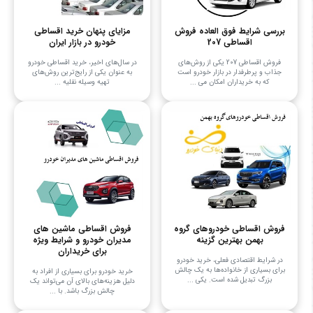
بررسی شرایط فوق العاده فروش
مزایای پنهان خرید اقساطی
اقساطی 207
خودرو در بازار ایران
فروش اقساطی 207 یکی از روش‌های
در سال‌های اخیر، خرید اقساطی خودرو
جذاب و پرطرفدار در بازار خودرو است
به عنوان یکی از رایج‌ترین روش‌های
که به خریداران امکان می‌ ...
تهیه وسیله نقلیه ...
فروش اقساطی خودروهای گروه
فروش اقساطی ماشین های
بهمن بهترین گزینه
مدیران خودرو و شرایط ویژه
برای خریداران
در شرایط اقتصادی فعلی، خرید خودرو
برای بسیاری از خانواده‌ها به یک چالش
خرید خودرو برای بسیاری از افراد به
بزرگ تبدیل شده است. یکی ...
دلیل هزینه‌های بالای آن می‌تواند یک
چالش بزرگ باشد. با ...