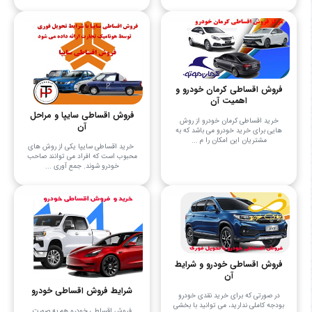
فروش اقساطی کرمان خودرو و
اهمیت آن
فروش اقساطی سایپا و مراحل
خرید اقساطی کرمان خودرو از روش‌
آن
هایی برای خرید خودرو می‌ باشد که به
مشتریان این امکان را م ...
خرید اقساطی سایپا یکی از روش‌ های
محبوب است که افراد می توانند صاحب
خودرو شوند. جمع آوری ...
فروش اقساطی خودرو و شرایط
آن
شرایط فروش اقساطی خودرو
در صورتی که برای خرید نقدی خودرو
بودجه کاملی ندارید، می‌ توانید با بخشی
فروش اقساطی خودرو هم به صورت