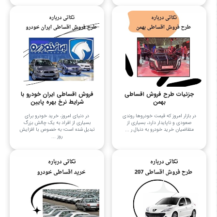
جزئیات طرح فروش اقساطی
فروش اقساطی ایران خودرو با
بهمن
شرایط نرخ بهره پایین
در بازار امروز که قیمت خودروها روندی
در دنیای امروز، خرید خودرو برای
صعودی و ناپایدار دارد، بسیاری از
بسیاری از افراد به یک چالش بزرگ
متقاضیان خرید خودرو به دنبال ر ...
تبدیل شده است؛ به خصوص با افزایش
روز ...