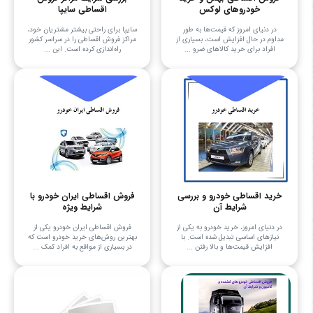
خودروهای لوکس
اقساطی سایپا
در دنیای امروز که قیمت‌ها به طور
سایپا برای راحتی بیشتر مشتریان خود،
مداوم در حال افزایش است، بسیاری از
مراکز فروش اقساطی را در سراسر کشور
افراد برای خرید کالاهای ضرو ...
راه‌اندازی کرده است. این ...
خرید اقساطی خودرو و بررسی
فروش اقساطی ایران خودرو با
شرایط آن
شرایط ویژه
در دنیای امروز، خرید خودرو به یکی از
فروش اقساطی ایران خودرو یکی از
نیازهای اساسی تبدیل شده است. با
بهترین روش‌های خرید خودرو است که
افزایش قیمت‌ها و بالا رفتن ...
در بسیاری از مواقع به افراد کمک ...