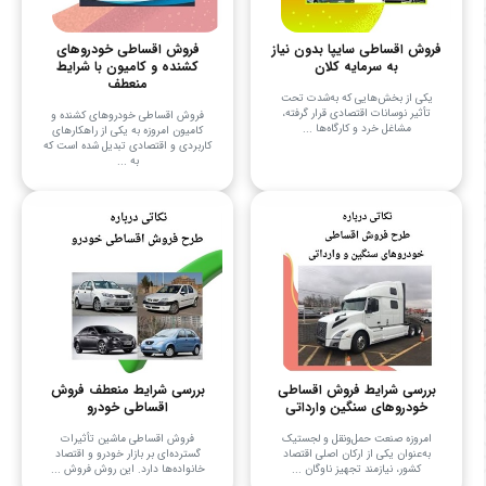
فروش اقساطی سایپا بدون نیاز
فروش اقساطی خودروهای
به سرمایه کلان
کشنده و کامیون با شرایط
منعطف
یکی از بخش‌هایی که به‌شدت تحت
تأثیر نوسانات اقتصادی قرار گرفته،
فروش اقساطی خودروهای کشنده و
مشاغل خرد و کارگاه‌ها ...
کامیون امروزه به یکی از راهکارهای
کاربردی و اقتصادی تبدیل شده است که
به ...
بررسی شرایط فروش اقساطی
بررسی شرایط منعطف فروش
خودروهای سنگین وارداتی
اقساطی خودرو
امروزه صنعت حمل‌ونقل و لجستیک
فروش اقساطی ماشین تأثیرات
به‌عنوان یکی از ارکان اصلی اقتصاد
گسترده‌ای بر بازار خودرو و اقتصاد
کشور، نیازمند تجهیز ناوگان ...
خانواده‌ها دارد. این روش فروش ...