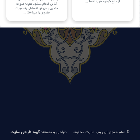
از مبلغ خودرو خرید اقسا ...
آنلاین انجام میشود هم به صورت
حضوری. فروش اقساطی به صورت
حضوری را می&zw ...
© تمام حقوق این وب سایت محفوظ
طراحی و توسعه:
گروه طراحی سایت