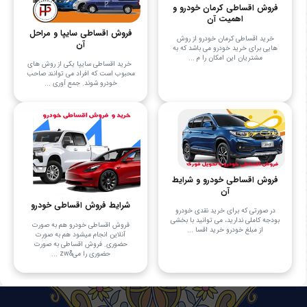
فروش اقساطی کرمان خودرو و
اهمیت آن
فروش اقساطی سایپا و مراحل
خرید اقساطی کرمان خودرو از روش‌
آن
هایی برای خرید خودرو می‌ باشد که به
مشتریان این امکان را م ...
خرید اقساطی سایپا یکی از روش‌ های
محبوب است که افراد می توانند صاحب
خودرو شوند. جمع آوری ...
فروش اقساطی خودرو و شرایط
آن
شرایط فروش اقساطی خودرو
در صورتی که برای خرید نقدی خودرو
بودجه کاملی ندارید، می‌ توانید با بخشی
فروش اقساطی خودرو هم به صورت
از مبلغ خودرو خرید اقسا ...
آنلاین انجام میشود هم به صورت
حضوری. فروش اقساطی به صورت
حضوری را می&zw ...