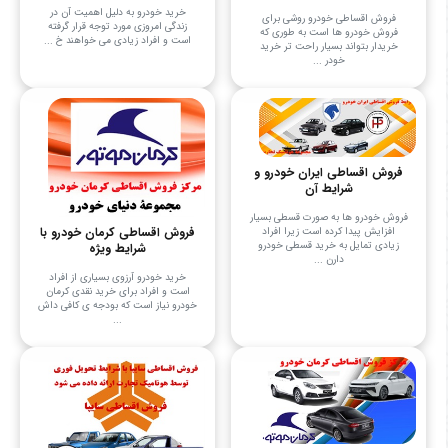
خرید خودرو به دلیل اهمیت آن در
فروش اقساطی خودرو روشی برای
زندگی امروزی مورد توجه قرار گرفته
فروش خودرو ها است به طوری که
است و افراد زیادی می‌ خواهند خ ...
خریدار بتواند بسیار راحت ‌تر خرید
خودر ...
فروش اقساطی ایران خودرو و
شرایط آن
فروش خودرو ها به صورت قسطی بسیار
فروش اقساطی کرمان خودرو با
افزایش پیدا کرده است زیرا افراد
زیادی تمایل به خرید قسطی خودرو
شرایط ویژه
دارن ...
خرید خودرو آرزوی بسیاری از افراد
است و افراد برای خرید نقدی کرمان
خودرو نیاز است که بودجه ی کافی داش
...