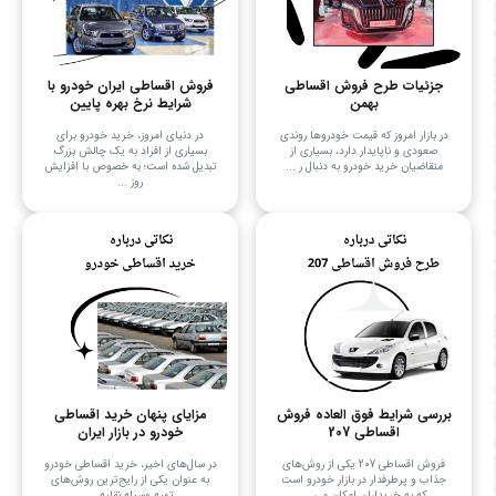
جزئیات طرح فروش اقساطی
فروش اقساطی ایران خودرو با
بهمن
شرایط نرخ بهره پایین
در بازار امروز که قیمت خودروها روندی
در دنیای امروز، خرید خودرو برای
صعودی و ناپایدار دارد، بسیاری از
بسیاری از افراد به یک چالش بزرگ
متقاضیان خرید خودرو به دنبال ر ...
تبدیل شده است؛ به خصوص با افزایش
روز ...
بررسی شرایط فوق العاده فروش
مزایای پنهان خرید اقساطی
اقساطی 207
خودرو در بازار ایران
فروش اقساطی 207 یکی از روش‌های
در سال‌های اخیر، خرید اقساطی خودرو
جذاب و پرطرفدار در بازار خودرو است
به عنوان یکی از رایج‌ترین روش‌های
که به خریداران امکان می‌ ...
تهیه وسیله نقلیه ...