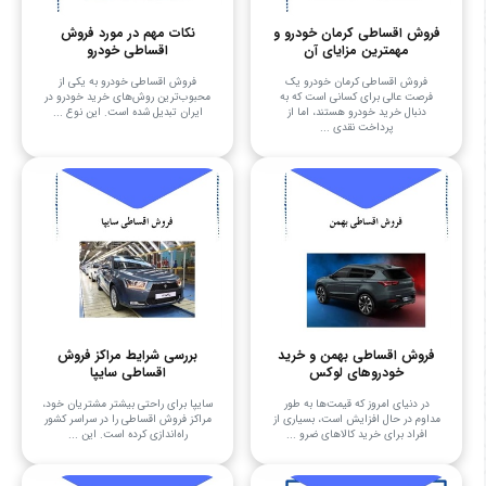
فروش اقساطی کرمان خودرو و
نکات مهم در مورد فروش
مهمترین مزایای آن
اقساطی خودرو
فروش اقساطی کرمان خودرو یک
فروش اقساطی خودرو به یکی از
فرصت عالی برای کسانی است که به
محبوب‌ترین روش‌های خرید خودرو در
دنبال خرید خودرو هستند، اما از
ایران تبدیل شده است. این نوع ...
پرداخت نقدی ...
فروش اقساطی بهمن و خرید
بررسی شرایط مراکز فروش
خودروهای لوکس
اقساطی سایپا
در دنیای امروز که قیمت‌ها به طور
سایپا برای راحتی بیشتر مشتریان خود،
مداوم در حال افزایش است، بسیاری از
مراکز فروش اقساطی را در سراسر کشور
افراد برای خرید کالاهای ضرو ...
راه‌اندازی کرده است. این ...