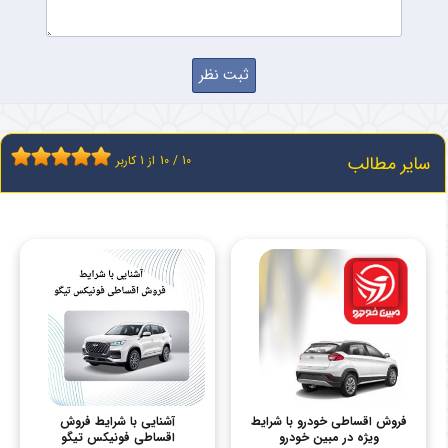
سایر مطالب
10
/
10
از
1
کاربر
فروش اقساطی خودرو با شرایط
آشنایی با شرایط فروش
ویژه در مبین خودرو
اقساطی فونیکس تیگو