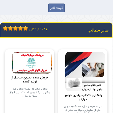
سایر مطالب
10
/
10
از
1
کاربر
فروش عمده نایلون حبابدار از
تولید کننده
نایلون حباب‌ دار یکی از نایلون‌ های
پرکاربرد در کشورمان است که برای انواع
راهنمای انتخاب بهترین نایلون
بسته‌ بندی& ...
حبابدار
نایلون حبابدار سال‌هاست که به عنوان
یکی از اصلی‌ترین مواد محافظتی در