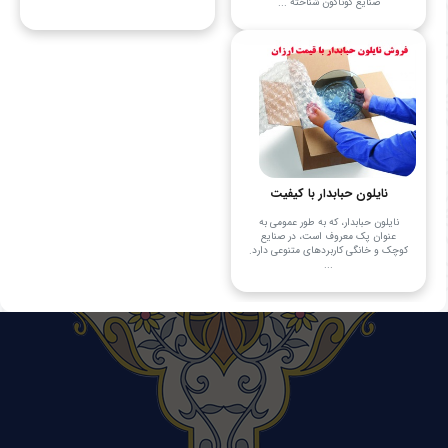
صنایع گوناگون شناخته ...
نایلون حبابدار با کیفیت
نایلون حبابدار، که به طور عمومی به
عنوان پک معروف است، در صنایع
کوچک و خانگی کاربردهای متنوعی دارد.
...