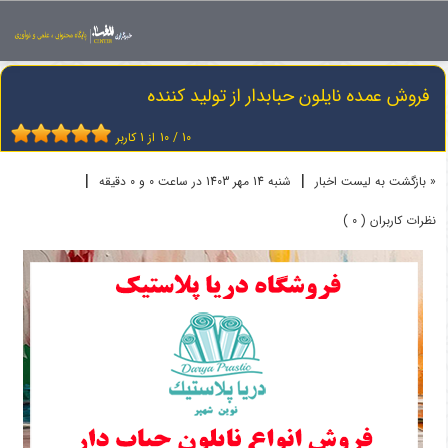
اخبار
نایلون حبابدار
فروش عمده نایلون حبابدار از تولید کننده
فروش عمده نایلون حبابدار از تولید کننده
10
/
10
از
1
کاربر
|
|
« بازگشت به لیست اخبار
شنبه 14 مهر 1403 در ساعت 0 و 0 دقیقه
نظرات کاربران ( 0 )