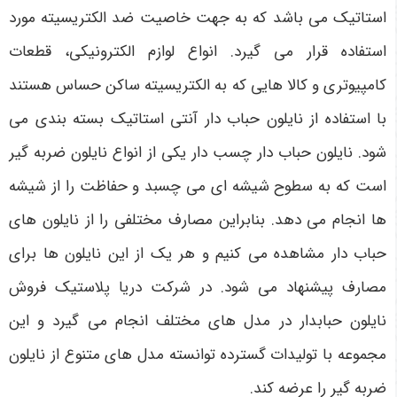
استاتیک می‌ باشد که به جهت خاصیت ضد الکتریسیته مورد
استفاده قرار می‌ گیرد. انواع لوازم الکترونیکی، قطعات
کامپیوتری و کالا هایی که به الکتریسیته ساکن حساس هستند
با استفاده از نایلون حباب‌ دار آنتی استاتیک بسته‌ بندی می‌
شود. نایلون حباب‌ دار چسب‌ دار یکی از انواع نایلون ضربه گیر
است که به سطوح شیشه‌ ای می‌ چسبد و حفاظت را از شیشه‌
ها انجام می‌ دهد. بنابراین مصارف مختلفی را از نایلون‌ های
حباب‌ دار مشاهده می‌ کنیم و هر یک از این نایلون‌ ها برای
مصارف پیشنهاد می‌ شود. در شرکت دریا پلاستیک فروش
نایلون حبابدار در مدل‌ های مختلف انجام می‌ گیرد و این
مجموعه با تولیدات گسترده توانسته مدل‌ های متنوع از نایلون
ضربه گیر را عرضه کند.