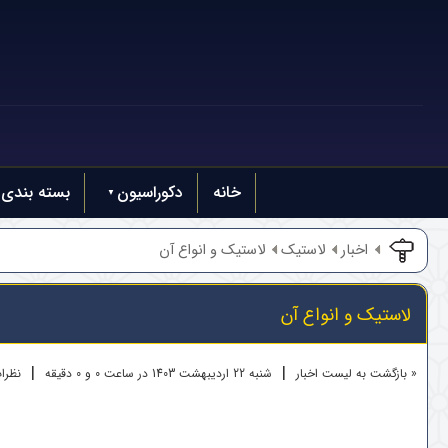
خانه
دکوراسیون
بسته بندی
اخبار
لاستیک
لاستیک‌ و انواع آن
لاستیک‌ و انواع آن
|
|
« بازگشت به لیست اخبار
شنبه 22 ارديبهشت 1403 در ساعت 0 و 0 دقیقه
نظرات 