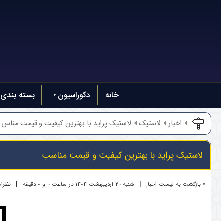
خانه
دکوراسیون
بسته بندی
اخبار
لاستیک
لاستیک پراید با بهترین کیفیت و قیمت مناس .
لاستیک پراید با بهترین کیفیت و قیمت مناسب
|
|
« بازگشت به لیست اخبار
شنبه 20 ارديبهشت 1404 در ساعت 0 و 0 دقیقه
نظرات 