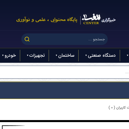
دستگاه صنعتی
ساختمان
تجهیزات
خودرو
..
کاربران ( 0 )