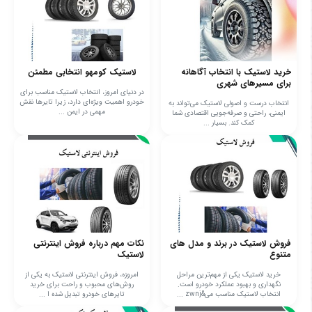
خرید لاستیک با انتخاب آگاهانه
لاستیک کومهو انتخابی مطمئن
برای مسیرهای شهری
در دنیای امروز، انتخاب لاستیک مناسب برای
خودرو اهمیت ویژه‌ای دارد، زیرا تایرها نقش
انتخاب درست و اصولی لاستیک می‌تواند به
مهمی در ایمن ...
ایمنی، راحتی و صرفه‌جویی اقتصادی شما
کمک کند. بسیار ...
فروش لاستیک در برند و مدل های
نکات مهم درباره فروش اینترنتی
متنوع
لاستیک
خرید لاستیک یکی از مهم‌ترین مراحل
امروزه، فروش اینترنتی لاستیک به یکی از
نگهداری و بهبود عملکرد خودرو است.
روش‌های محبوب و راحت برای خرید
انتخاب لاستیک مناسب می&zwnj ...
تایرهای خودرو تبدیل شده ا ...