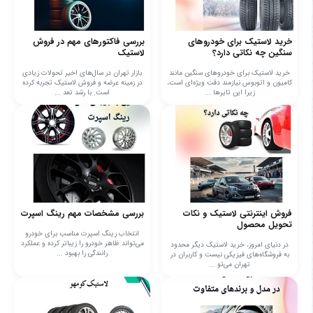
خرید لاستیک برای خودروهای
بررسی فاکتورهای مهم در فروش
سنگین چه نکاتی دارد؟
لاستیک
خرید لاستیک برای خودروهای سنگین مانند
بازار تهران در سال‌های اخیر تحولات زیادی
کامیون و اتوبوس نیازمند دقت ویژه‌ای است،
در زمینه عرضه و فروش لاستیک تجربه کرده
زیرا این تایرها ...
است. با رشد تعد ...
فروش اینترنتی لاستیک و نکات
بررسی مشخصات مهم رینگ اسپرت
تحویل محصول
انتخاب رینگ اسپرت مناسب برای خودرو
می‌تواند ظاهر خودرو را زیباتر کرده و عملکرد
در دنیای امروز، خرید لاستیک دیگر محدود
رانندگی را بهبود ...
به فروشگاه‌های فیزیکی نیست و کاربران در
تهران می‌تو ...