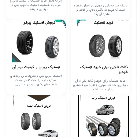
اگر به دنبال خرید لاستیک با کیفیت عالی و
دوام بالا هستید، لاستیک دانلوپ یکی از
رینگ اسپرت یکی از مهم‌ترین اجزای خودرو
بهترین گزینه‌ها ...
است که می‌تواند تأثیر زیادی بر ظاهر و
عملکرد آن بگذ ...
نکات طلایی برای خرید لاستیک
لاستیک پیرلی و کیفیت برتر آن
خودرو
لاستیک پیرلی یکی از معروف‌ترین برندهای
لاستیک در دنیا است که در صنعت
خرید لاستیک برای خودرو شاید یکی از آن
خودروسازی شهرت زیادی دارد. ...
کارهایی باشد که بسیاری از افراد توجه کمتری
به آن دارند، اما در ...