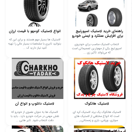
راهنمای خرید لاستیک اسپورتیج
انواع لاستیک کومهو با قیمت ارزان
برای افزایش عملکرد و ایمنی خودرو
لاستیک ها بسیار مهم هستند و برای این که
بتوانید تایری با مشخصات بسیار عالی را تهیه
انتخاب لاستیک مناسب برای خودروی
کنید نیاز دارید ک ...
اسپورتیج یکی از مهم‌ترین تصمیماتی است
که می‌تواند تأثیر زی ...
لاستیک هانکوک
لاستیک دانلوپ و انواع آن
لاستیک هانکوک یک برند لاستیک کره ای
لاستیک ها به عنوان عضوی از خودرو که
است که انواع مختلفی از لاستیک های
نقش مهمی در حرکت خودرو دارد ، باید با
سواری، ورزشی، باری و زمستانی ر ...
دقت انتخاب شود. تایر هایی ...