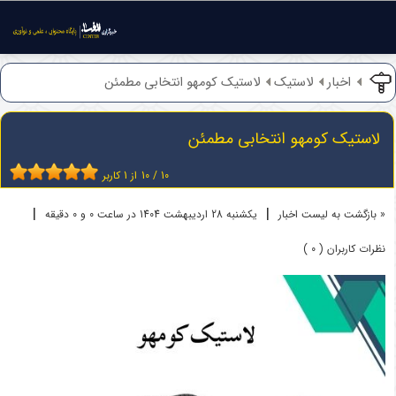
اخبار
لاستیک
لاستیک کومهو انتخابی مطمئن
لاستیک کومهو انتخابی مطمئن
10
/
10
از
1
کاربر
|
|
« بازگشت به لیست اخبار
یکشنبه 28 ارديبهشت 1404 در ساعت 0 و 0 دقیقه
نظرات کاربران ( 0 )