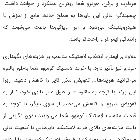
مرطوب و برفی، خودرو شما بهترین عملکرد را خواهد داشت.
چسبندگی عالی این تایرها به سطح جاده، مانع از لغزش یا
هیدروپلنینگ می‌شود و این ویژگی‌ها باعث می‌شوند که
رانندگی ایمن‌تر و راحت‌تر باشد
.
علاوه بر ایمنی، انتخاب لاستیک مناسب بر هزینه‌های نگهداری
خودرو نیز تأثیر دارد. با خرید لاستیک کومهو، شما به‌طور بالقوه
می‌توانید هزینه‌های تعویض مکرر تایر را کاهش دهید، زیرا
این برند با توجه به مقاومت و طول عمر بالای خود، نیاز به
تعویض سریع را کاهش می‌دهد. از سوی دیگر، با توجه به
قیمت مناسب لاستیک کومهو، شما می‌توانید بدون نگرانی از
بابت هزینه‌های بالای خرید لاستیک، تایرهایی با کیفیت عالی
و عملکرد بی‌نظیر تهیه کنید. فروش لاستیک کومهو در بازارهای