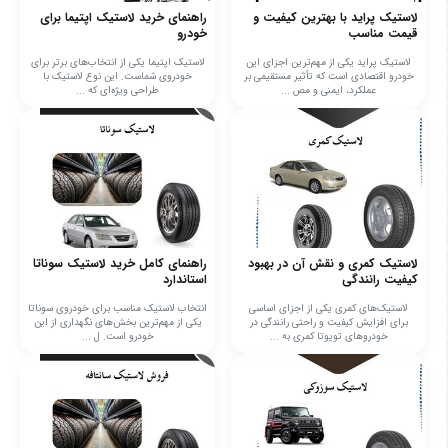
لاستیک پراید با بهترین کیفیت و
راهنمای خرید لاستیک اپتیما برای
قیمت مناسب
خودرو
لاستیک پراید یکی از مهم‌ترین اجزای این
لاستیک اپتیما یکی از انتخاب‌های برتر برای
خودرو اقتصادی است که تأثیر مستقیمی بر
خودروی شماست. این نوع لاستیک با
عملکرد، ایمنی و مص ...
طراحی ویژه‌ای که ...
لاستیک کمری و نقش آن در بهبود
راهنمای کامل خرید لاستیک سوناتا
کیفیت رانندگی
استاندارد
لاستیک‌های کمری یکی از اجزای اساسی
انتخاب لاستیک مناسب برای خودروی سوناتا
برای افزایش کیفیت و راحتی رانندگی در
یکی از مهم‌ترین بخش‌های نگهداری از این
خودروهای تویوتا کمری به ...
خودرو است. ل ...