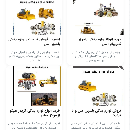
خرید انواع لوازم یدکی بلدوزر
اهمیت فروش قطعات و لوازم یدکی
کاترپیلار اصل
بلدوزر اصل
لوازم یدکی بلدوزر کاترپیلار برای حفظ کارایی
قطعات و لوازم یدکی بلدوزر از اجزای حیاتی
و طول عمر دستگاه‌های کاترپیلار در
این ماشین‌آلات سنگین به شمار می‌روند که در
پروژه‌های سن ...
شرایط ...
فروش لوازم یدکی بلدوزر اصل و با
خرید انواع لوازم یدکی گریدر هپکو
کیفیت
از مراکز معتبر
لوازم یدکی بلدوزر از اجزای حیاتی این ماشین
لوازم یدکی گریدر هپکو از جمله قطعات مهمی
سنگین محسوب می‌شوند که تأثیر مستقیمی
هستند که برای حفظ عملکرد بهینه این