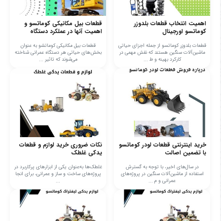
اهمیت انتخاب قطعات بلدوزر
قطعات بیل مکانیکی کوماتسو و
کوماتسو اورجینال
اهمیت آنها در عملکرد دستگاه
قطعات بلدوزر کوماتسو از جمله اجزای حیاتی
قطعات بیل مکانیکی کوماتشو به عنوان
ماشین‌آلات سنگین هستند که نقش مهمی در
بخش‌های حیاتی هر دستگاه عمرانی شناخته
کارکرد بهینه و ط ...
می‌شوند که تاثیر ...
خرید اینترنتی قطعات لودر کوماتسو
نکات ضروری خرید لوازم و قطعات
با تضمین اصالت
یدکی غلطک
در سال‌های اخیر، با توجه به گسترش
غلطک‌ها به‌عنوان یکی از ابزارهای پرکاربرد در
استفاده از ماشین‌آلات سنگین در پروژه‌های
پروژه‌های ساخت و ساز و عمرانی، برای انجا
عمرانی و م ...
...