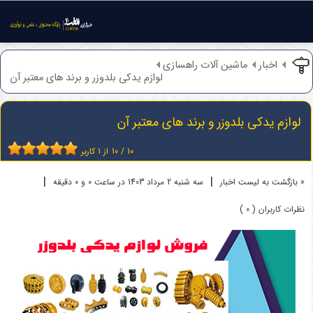
اخبار
ماشین آلات راهسازی
لوازم یدکی بلدوزر و برند های معتبر آن
لوازم یدکی بلدوزر و برند های معتبر آن
10
/
10
از
1
کاربر
|
|
« بازگشت به لیست اخبار
سه شنبه 2 مرداد 1403 در ساعت 0 و 0 دقیقه
نظرات کاربران ( 0 )