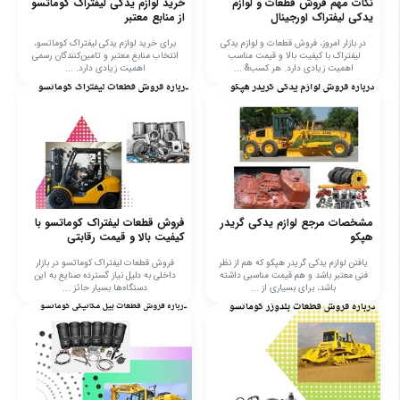
نکات مهم فروش قطعات و لوازم
خرید لوازم یدکی لیفتراک کوماتسو
یدکی لیفتراک اورجینال
از منابع معتبر
در بازار امروز، فروش قطعات و لوازم یدکی
برای خرید لوازم یدکی لیفتراک کوماتسو،
لیفتراک با کیفیت بالا و قیمت مناسب
انتخاب منابع معتبر و تامین‌کنندگان رسمی
اهمیت زیادی دارد. هر کسب& ...
اهمیت زیادی دارد. ...
مشخصات مرجع لوازم یدکی گریدر
فروش قطعات لیفتراک کوماتسو با
هپکو
کیفیت بالا و قیمت رقابتی
یافتن لوازم یدکی گریدر هپکو که هم از نظر
فروش قطعات لیفتراک کوماتسو در بازار
فنی معتبر باشد و هم قیمت مناسبی داشته
داخلی به دلیل نیاز گسترده صنایع به این
باشد، برای بسیاری از ...
دستگاه‌ها بسیار حائز ...