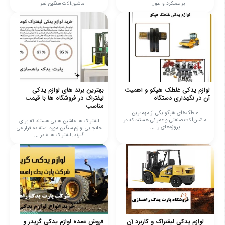
بر عملکرد و طول ...
ماشین‌آلات سنگین ضر ...
لوازم یدکی غلطک هپکو و اهمیت
بهترین برند های لوازم یدکی
آن در نگهداری دستگاه
لیفتراک در فروشگاه ها با قیمت
مناسب
غلطک‌های هپکو یکی از مهم‌ترین
ماشین‌آلات صنعتی و عمرانی هستند که در
لیفتراک ها ماشین هایی هستند که برای
پروژه‌های را ...
جابجایی لوازم سنگین مورد استفاده قرار می
گیرند. لیفتراک ها قادر ...
لوازم یدکی لیفتراک و کاربرد آن
فروش عمده لوازم یدکی گریدر و