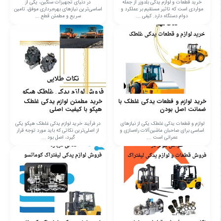
خرید قطعات و لوازم یدکی بلدوزر از جمله
در دنیای تجهیزات سنگین، یکی از
مواردی است که تاثیر مستقیم بر عملکرد و
اساسی‌ترین نیازهای بهره‌برداری موفق، تامین
دوام دستگاه دارد. کیفی ...
سریع و مطمئن قطع ...
خرید لوازم و قطعات یدکی غلطک با
خرید مطمئن لوازم یدکی غلطک
ضمانت اصل بودن
هپکو با کیفیت اصلی
لوازم و قطعات یدکی غلطک یکی از نیازهای
در فرآیند خرید لوازم یدکی غلطک هپکو یکی
اساسی برای صاحبان ماشین‌آلات راه‌سازی و
از اصلی‌ترین نکاتی که باید مورد توجه قرار
عمرانی است ...
گیرد، اصل بود ...