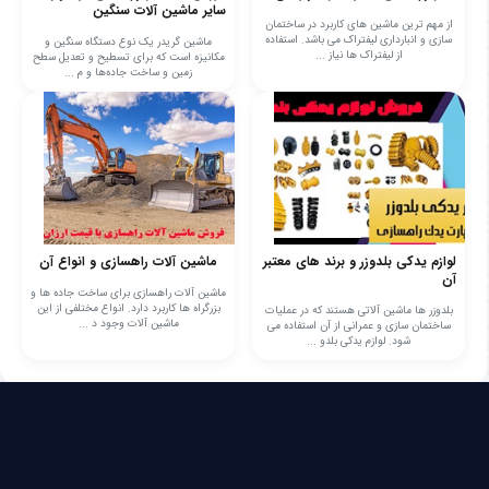
سایر ماشین آلات سنگین
از مهم ترین ماشین های کاربرد در ساختمان
سازی و انبارداری لیفتراک می باشد. استفاده
ماشین گریدر یک نوع دستگاه سنگین و
از لیفتراک ها نیاز ...
مکانیزه است که برای تسطیح و تعدیل سطح
زمین و ساخت جاده‌ها و م ...
لوازم یدکی بلدوزر و برند های معتبر
ماشین آلات راهسازی و انواع آن
آن
ماشین آلات راهسازی برای ساخت جاده ها و
بزرگراه ها کاربرد دارد. انواع مختلفی از این
بلدوزر ها ماشین آلاتی هستند که در عملیات
ماشین آلات وجود د ...
ساختمان سازی و عمرانی از آن استفاده می
شود. لوازم یدکی بلدو ...