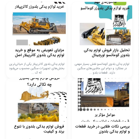
تحلیل بازار فروش لوازم یدکی
مزایای تعویض به موقع و خرید
بلدوزر کوماتسو اورجینال
لوازم یدکی بلدوزر کاترپیلار اصل
لوازم یدکی بلدوزر کوماتسو نقش بسیار مهمی
لوازم یدکی بلدوزر کاترپیلار یکی از حیاتی‌ترین
در عملکرد و دوام این ماشین‌های سنگین
بخش‌های تجهیزات سنگین محسوب می‌شود
دارند. قطعات بلدو ...
که ک ...
بررسی نکات طلایی در خرید قطعات
فروش لوازم یدکی بلدوزر با تنوع
و لوازم یدکی بلدوزر
برند و کیفیت