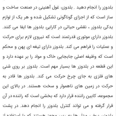
بلدوزر را انجام دهید . بلدوزر، غول آهنینی در صنعت ساخت و
ساز است که از اجزای گوناگونی تشکیل شده و هر یک از لوازم
یدکی بلدوزر ، نقشی حیاتی در کارایی بلدوزر ها ایفا می ‌کنند.
بلدوزر دارای موتوری قدرتمند است که نیروی لازم برای حرکت
و عملیات را فراهم می ‌کند. بلدوزر دارای تیغه ‌ای پهن و محکم
است که وظیفه اصلی جابجایی خاک و مواد را بر عهده دارد و
این قطعه در بلدوزر ها بسیار مهم است. بلدوزر بر روی شنی
‌های فلزی به جای چرخ حرکت می‌ کند. بلدوزر ها قادر به
حرکت در زمین‌ های ناهموار و سخت هستند. در بالای این
مجموعه، کابین راننده قرار دارد که بخشی است که راننده در آن
قرار گرفته و می تواند کنترل بلدوزر را انجام دهد. در پشت
بلدوزر، برخی مدل ‌ها به ریپر مجهز هستند که با استفاده از