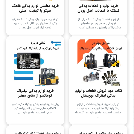
خرید لوازم و قطعات یدکی
خرید مطمئن لوازم یدکی غلطک
غلطک با ضمانت اصل بودن
هپکو با کیفیت اصلی
لوازم و قطعات یدکی غلطک یکی از
در فرآیند خرید لوازم یدکی غلطک هپکو
نیازهای اساسی برای صاحبان
یکی از اصلی‌ترین نکاتی که باید مورد
ماشین‌آلات راه‌سازی و عمرانی است ...
توجه قرار گیرد، اصل بود ...
نکات مهم فروش قطعات و لوازم
خرید لوازم یدکی لیفتراک
یدکی لیفتراک اورجینال
کوماتسو از منابع معتبر
در بازار امروز، فروش قطعات و لوازم
برای خرید لوازم یدکی لیفتراک کوماتسو،
یدکی لیفتراک با کیفیت بالا و قیمت
انتخاب منابع معتبر و تامین‌کنندگان
مناسب اهمیت زیادی دارد. هر کسب&
رسمی اهمیت زیادی دارد. ...
...