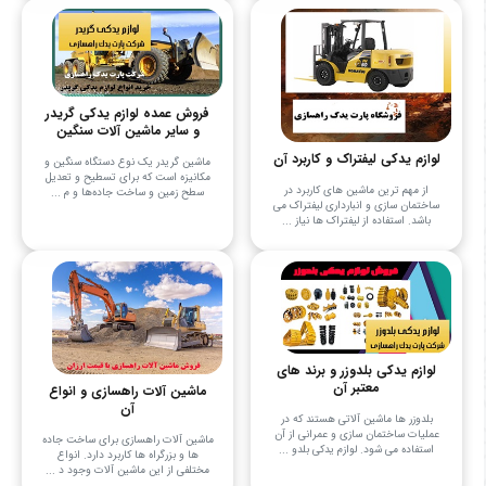
فروش عمده لوازم یدکی گریدر
و سایر ماشین آلات سنگین
لوازم یدکی لیفتراک و کاربرد آن
ماشین گریدر یک نوع دستگاه سنگین و
مکانیزه است که برای تسطیح و تعدیل
از مهم ترین ماشین های کاربرد در
سطح زمین و ساخت جاده‌ها و م ...
ساختمان سازی و انبارداری لیفتراک می
باشد. استفاده از لیفتراک ها نیاز ...
لوازم یدکی بلدوزر و برند های
معتبر آن
ماشین آلات راهسازی و انواع
آن
بلدوزر ها ماشین آلاتی هستند که در
عملیات ساختمان سازی و عمرانی از آن
ماشین آلات راهسازی برای ساخت جاده
استفاده می شود. لوازم یدکی بلدو ...
ها و بزرگراه ها کاربرد دارد. انواع
مختلفی از این ماشین آلات وجود د ...