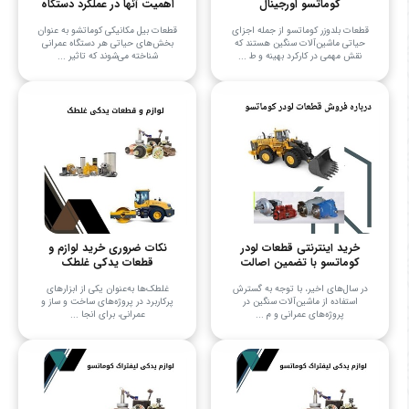
کوماتسو اورجینال
اهمیت آنها در عملکرد دستگاه
قطعات بلدوزر کوماتسو از جمله اجزای
قطعات بیل مکانیکی کوماتشو به عنوان
حیاتی ماشین‌آلات سنگین هستند که
بخش‌های حیاتی هر دستگاه عمرانی
نقش مهمی در کارکرد بهینه و ط ...
شناخته می‌شوند که تاثیر ...
خرید اینترنتی قطعات لودر
نکات ضروری خرید لوازم و
کوماتسو با تضمین اصالت
قطعات یدکی غلطک
در سال‌های اخیر، با توجه به گسترش
غلطک‌ها به‌عنوان یکی از ابزارهای
استفاده از ماشین‌آلات سنگین در
پرکاربرد در پروژه‌های ساخت و ساز و
پروژه‌های عمرانی و م ...
عمرانی، برای انجا ...