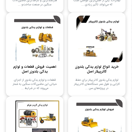
لیفتراک، یکی از اصلی‌ترین عواملی است
قدرتمندترین و کارآمدترین ماشین‌آلات
که می‌تواند تأثیر زیادی ...
سنگین در صنعت ساخت‌و ...
خرید انواع لوازم یدکی بلدوزر
اهمیت فروش قطعات و لوازم
کاترپیلار اصل
یدکی بلدوزر اصل
لوازم یدکی بلدوزر کاترپیلار برای حفظ
قطعات و لوازم یدکی بلدوزر از اجزای
کارایی و طول عمر دستگاه‌های کاترپیلار
حیاتی این ماشین‌آلات سنگین به شمار
در پروژه‌های سن ...
می‌روند که در شرایط ...