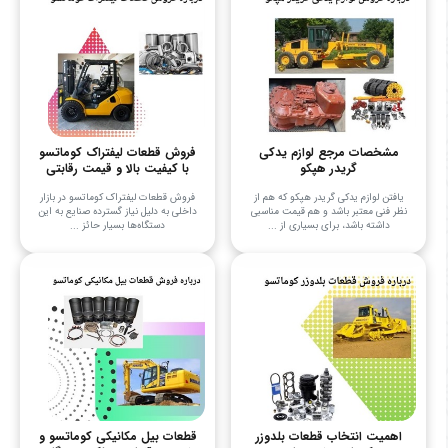
مشخصات مرجع لوازم یدکی
فروش قطعات لیفتراک کوماتسو
گریدر هپکو
با کیفیت بالا و قیمت رقابتی
یافتن لوازم یدکی گریدر هپکو که هم از
فروش قطعات لیفتراک کوماتسو در بازار
نظر فنی معتبر باشد و هم قیمت مناسبی
داخلی به دلیل نیاز گسترده صنایع به این
داشته باشد، برای بسیاری از ...
دستگاه‌ها بسیار حائز ...
اهمیت انتخاب قطعات بلدوزر
قطعات بیل مکانیکی کوماتسو و