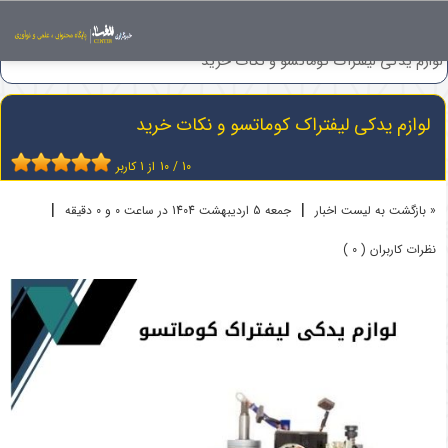
اخبار
ماشین آلات راهسازی
لوازم یدکی لیفتراک کوماتسو و نکات خرید
لوازم یدکی لیفتراک کوماتسو و نکات خرید
10
/
10
از
1
کاربر
|
|
« بازگشت به لیست اخبار
جمعه 5 ارديبهشت 1404 در ساعت 0 و 0 دقیقه
نظرات کاربران ( 0 )