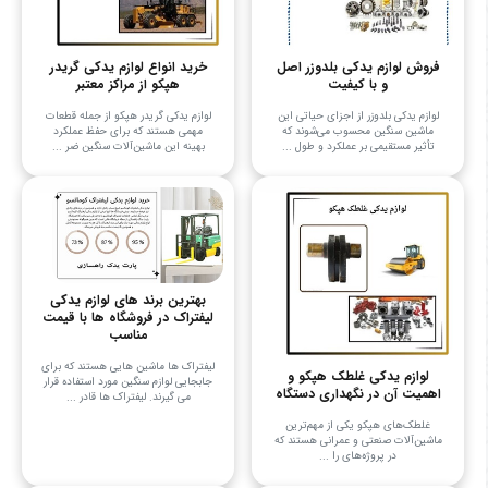
فروش لوازم یدکی بلدوزر اصل
خرید انواع لوازم یدکی گریدر
و با کیفیت
هپکو از مراکز معتبر
لوازم یدکی بلدوزر از اجزای حیاتی این
لوازم یدکی گریدر هپکو از جمله قطعات
ماشین سنگین محسوب می‌شوند که
مهمی هستند که برای حفظ عملکرد
تأثیر مستقیمی بر عملکرد و طول ...
بهینه این ماشین‌آلات سنگین ضر ...
بهترین برند های لوازم یدکی
لیفتراک در فروشگاه ها با قیمت
مناسب
لیفتراک ها ماشین هایی هستند که برای
لوازم یدکی غلطک هپکو و
جابجایی لوازم سنگین مورد استفاده قرار
اهمیت آن در نگهداری دستگاه
می گیرند. لیفتراک ها قادر ...
غلطک‌های هپکو یکی از مهم‌ترین
ماشین‌آلات صنعتی و عمرانی هستند که
در پروژه‌های را ...