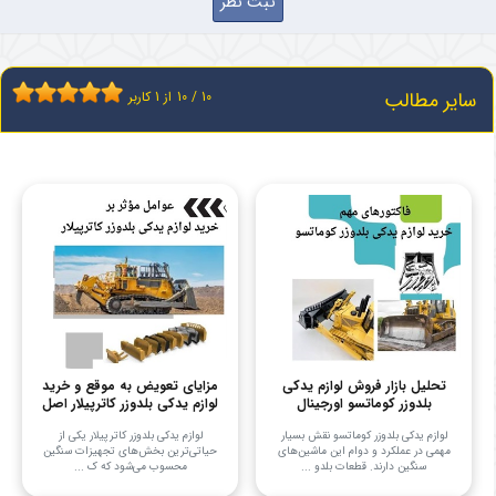
سایر مطالب
10
/
10
از
1
کاربر
تحلیل بازار فروش لوازم یدکی
مزایای تعویض به موقع و خرید
بلدوزر کوماتسو اورجینال
لوازم یدکی بلدوزر کاترپیلار اصل
لوازم یدکی بلدوزر کوماتسو نقش بسیار
لوازم یدکی بلدوزر کاترپیلار یکی از
مهمی در عملکرد و دوام این ماشین‌های
حیاتی‌ترین بخش‌های تجهیزات سنگین
سنگین دارند. قطعات بلدو ...
محسوب می‌شود که ک ...