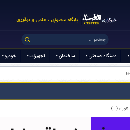
دستگاه صنعتی
ساختمان
تجهیزات
خودرو
رو
اربران ( 0 )