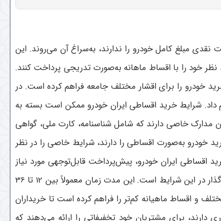
دی مبلغ کامل خودرو را ندارند، به‌سراغ آن می‌روند. این
 نظر خود را با اقساط ماهانه به‌صورت تدریجی پرداخت کنند.
خرید خودرو را برای اقشار مختلف جامعه فراهم کرده است. در
داد. شرایط خرید اقساطی ایران خودرو ممکن است بسته به
شتن مدارک خاصی دارند که شامل شناسنامه، کارت ملی، گواهی
رید خودرو به‌صورت اقساطی را دارند، شرایط خاصی را در نظر
ید اقساطی ایران خودرو، پیش‌پرداخت قابل‌توجهی مورد نیاز
است که بستگی به مدل خودرو و سیاست‌های شرکت دارد. از طرف دیگر، مدت زمان بازپرداخت اقساط نیز از دیگر عوامل تأثیرگذار در این شرایط است. این مدت زمان معمولاً بین 12 تا 36
ختلف و اقساط ماهیانه کم‌تر را فراهم کرده است تا خریداران
ی دارند، برای مشتریان خود تخفیفاتی را ارائه می‌دهند که