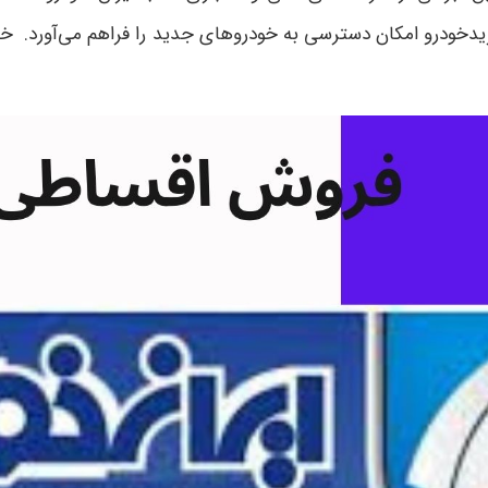
خودرو امکان دسترسی به خودروهای جدید را فراهم می‌آورد. خرید