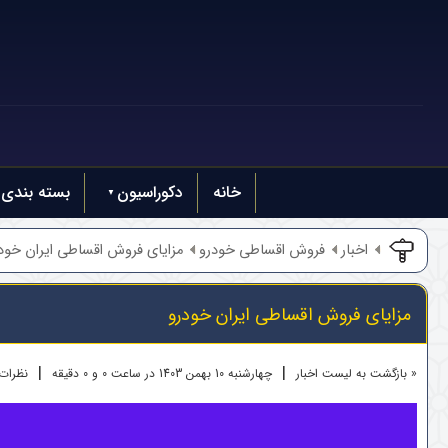
خانه
دکوراسیون
بسته بندی
اخبار
فروش اقساطی خودرو
مزایای فروش اقساطی ایران خود
مزایای فروش اقساطی ایران خودرو
|
|
« بازگشت به لیست اخبار
چهارشنبه 10 بهمن 1403 در ساعت 0 و 0 دقیقه
نظرات ک