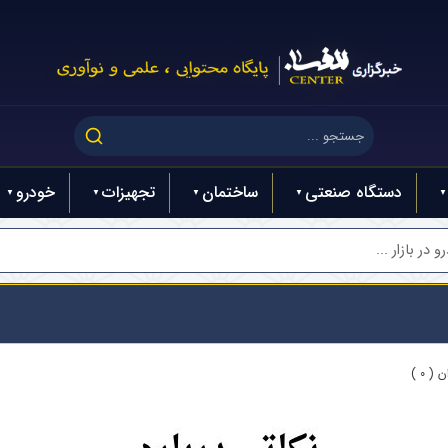
دستگاه صنعتی
ساختمان
تجهیزات
خودرو
در بازار ...
( 0 )