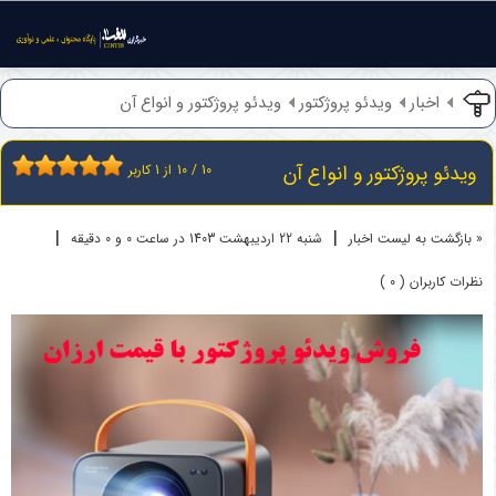
اخبار
ویدئو پروژکتور
ویدئو پروژکتور و انواع آن
ویدئو پروژکتور و انواع آن
10
/
10
از
1
کاربر
|
|
« بازگشت به لیست اخبار
شنبه 22 ارديبهشت 1403 در ساعت 0 و 0 دقیقه
نظرات کاربران ( 0 )