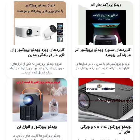
کاربردهای متنوع ویدئو پروژکتور النز
کاربردهای ویژه ویدئو پروژکتور وای
در زندگی روزمره
فای دار در زندگی مدرن
ویدئو پروژکتور النز با تنوع بالا در مدل‌ها و
امروزه ویدئو پروژکتور به یکی از ابزارهای
قابلیت‌ها، توانسته است جایگاه ویژه‌ای در
مهم برای نمایش تصاویر و ویدئوها در ابعاد
...
بزرگ تبدیل شده است ...
ویدئو پروژکتور owlenz و ویژگی
ویدئو پروژکتور و انواع آن
های آن
ویدئو پروژکتورها کاربرد های زیادی در