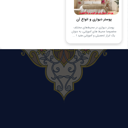
پوستر دیواری و انواع آن
پوستر دیواری در محیط‌های مختلف
مخصوصا محیط های آموزشی، به عنوان
یک ابزار تحصیلی و آموزشی مفید ا ...