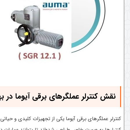
نقش کنترلر عملگرهای برقی آیوما در 
کنترلر عملگرهای برقی آیوما یکی از تجهیزات کلیدی و حیات
کنترلرها به صورت خاص طراحی شده‌اند تا بتوانند عملیات د