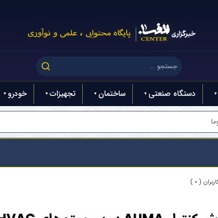
دستگاه صنعتی
ساختمان
تجهیزات
خودرو
ما
بران ( 0 )