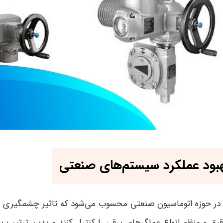
بهبود عملکرد سیستم‌های صنعتی
ی در حوزه اتوماسیون صنعتی محسوب می‌شود که تاثیر چشمگیری 
قیق و منظم انواع عملگرهای برقی را کنترل کنند و بدین ترتیب ب