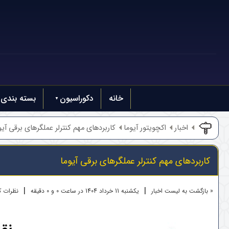
خانه
دکوراسیون
بسته بندی
اخبار
اکچویتور آیوما
کاربردهای مهم کنترلر عملگرهای برقی آیو
کاربردهای مهم کنترلر عملگرهای برقی آیوما
|
|
« بازگشت به لیست اخبار
یکشنبه 11 خرداد 1404 در ساعت 0 و 0 دقیقه
نظرات کار