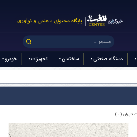
دستگاه صنعتی
ساختمان
تجهیزات
خودرو
کاربران ( 0 )