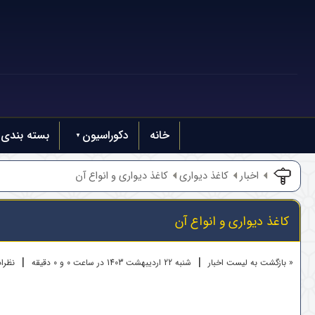
خانه
دکوراسیون
بسته بندی
اخبار
کاغذ دیواری
کاغذ دیواری و انواع آن
کاغذ دیواری و انواع آن
|
|
« بازگشت به لیست اخبار
شنبه 22 ارديبهشت 1403 در ساعت 0 و 0 دقیقه
نظرات 